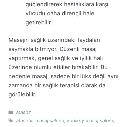
güçlendirerek hastalıklara karşı
vücudu daha dirençli hale
getirebilir.
Masajın sağlık üzerindeki faydaları
saymakla bitmiyor. Düzenli masaj
yaptırmak, genel sağlık ve iyilik hali
üzerinde olumlu etkiler bırakabilir. Bu
nedenle masaj, sadece bir lüks değil aynı
zamanda bir sağlık terapisi olarak da
görülebilir.
Kategoriler
Masöz
Etiketler
ataşehir masaj salonu
,
kadıköy masaj salonu
,