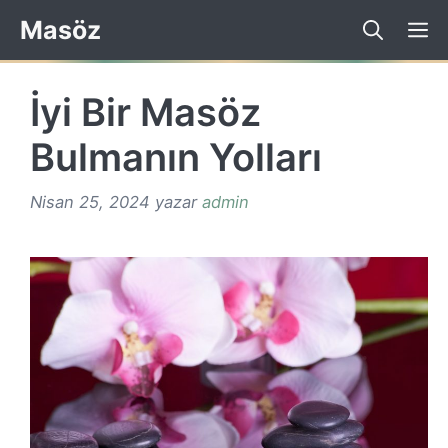
İçeriğe
Masöz
atla
İyi Bir Masöz
Bulmanın Yolları
Nisan 25, 2024
yazar
admin