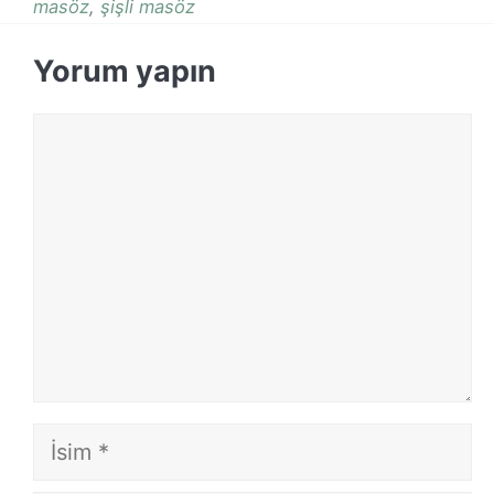
masöz
,
şişli masöz
Yorum yapın
Yorum
İsim