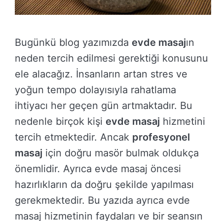
Bugünkü blog yazımızda
evde masaj
ın
neden tercih edilmesi gerektiği konusunu
ele alacağız. İnsanların artan stres ve
yoğun tempo dolayısıyla rahatlama
ihtiyacı her geçen gün artmaktadır. Bu
nedenle birçok kişi
evde masaj
hizmetini
tercih etmektedir. Ancak
profesyonel
masaj
için doğru masör bulmak oldukça
önemlidir. Ayrıca evde masaj öncesi
hazırlıkların da doğru şekilde yapılması
gerekmektedir. Bu yazıda ayrıca evde
masaj hizmetinin faydaları ve bir seansın