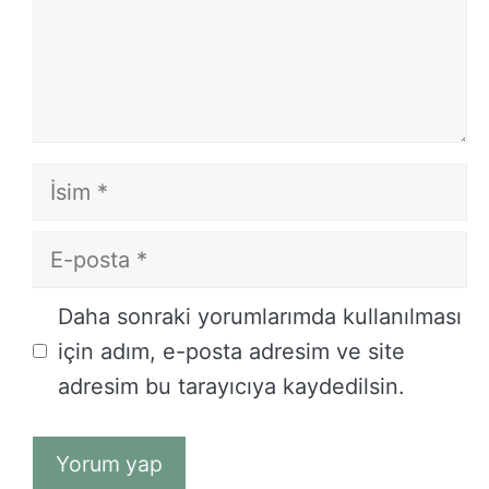
İsim
E-
posta
İnternet
Daha sonraki yorumlarımda kullanılması
sitesi
için adım, e-posta adresim ve site
adresim bu tarayıcıya kaydedilsin.