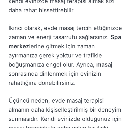
kendi evinizde masaj terapisi almak sizi
daha rahat hissettirebilir.
İkinci olarak, evde masaj tercih ettiğinizde
zaman ve enerji tasarrufu sağlarsınız.
Spa
merkez
lerine gitmek için zaman
ayırmanıza gerek yoktur ve trafikle
boğuşmanıza engel olur. Ayrıca,
masaj
sonrasında dinlenmek için evinizin
rahatlığına dönebilirsiniz.
Üçüncü neden, evde masaj terapisi
almanın daha kişiselleştirilmiş bir deneyim
sunmasıdır. Kendi evinizde olduğunuz için
masaj terapistiyle daha yakın bir ilişki