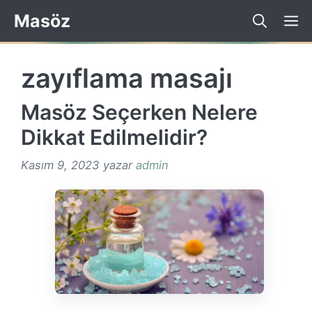
İçeriğe
Masöz
atla
zayıflama masajı
Masöz Seçerken Nelere
Dikkat Edilmelidir?
Kasım 9, 2023
yazar
admin