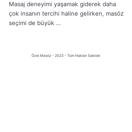
Masaj deneyimi yaşamak giderek daha
çok insanın tercihi haline gelirken, masöz
seçimi de büyük …
DEVAMINI OKU →
Özel Masöz - 2023 - Tüm Hakları Saklıdır.