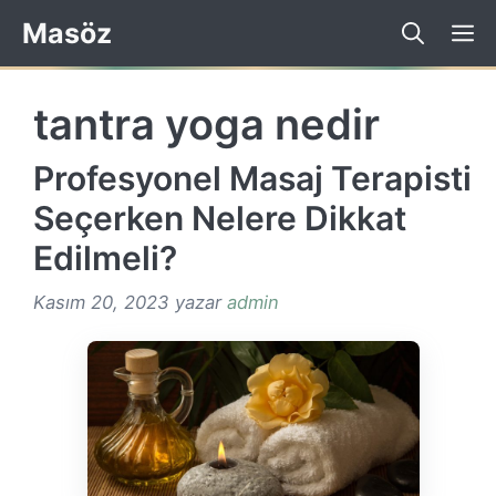
İçeriğe
Masöz
atla
tantra yoga nedir
Profesyonel Masaj Terapisti
Seçerken Nelere Dikkat
Edilmeli?
Kasım 20, 2023
yazar
admin