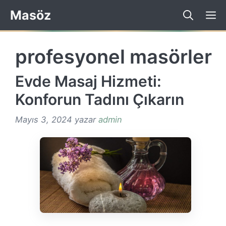
İçeriğe
Masöz
atla
profesyonel masörler
Evde Masaj Hizmeti:
Konforun Tadını Çıkarın
Mayıs 3, 2024
yazar
admin