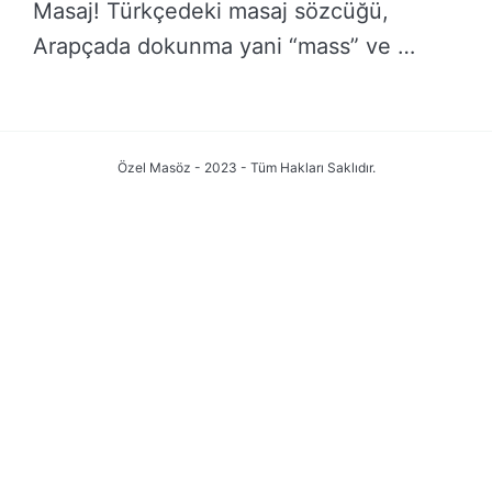
Masaj! Türkçedeki masaj sözcüğü,
Arapçada dokunma yani “mass” ve …
DEVAMINI OKU →
Özel Masöz - 2023 - Tüm Hakları Saklıdır.