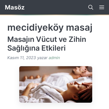
İçeriğe
Masöz
atla
mecidiyeköy masaj
Masajın Vücut ve Zihin
Sağlığına Etkileri
Kasım 11, 2023
yazar
admin