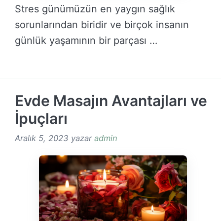
Stres günümüzün en yaygın sağlık
sorunlarından biridir ve birçok insanın
günlük yaşamının bir parçası …
DEVAMINI OKU →
Evde Masajın Avantajları ve
İpuçları
Aralık 5, 2023
yazar
admin