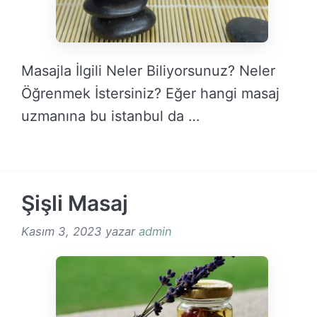
Masajla İlgili Neler Biliyorsunuz? Neler
Öğrenmek İstersiniz? Eğer hangi masaj
uzmanına bu istanbul da …
DEVAMINI OKU →
Şişli Masaj
Kasım 3, 2023
yazar
admin