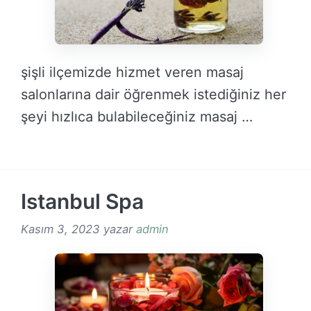
şişli ilçemizde hizmet veren masaj
salonlarına dair öğrenmek istediğiniz her
şeyi hızlıca bulabileceğiniz masaj …
DEVAMINI OKU →
Istanbul Spa
Kasım 3, 2023
yazar
admin