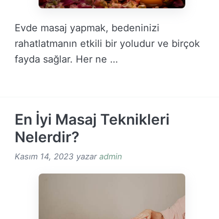
Evde masaj yapmak, bedeninizi
rahatlatmanın etkili bir yoludur ve birçok
fayda sağlar. Her ne …
DEVAMINI OKU →
En İyi Masaj Teknikleri
Nelerdir?
Kasım 14, 2023
yazar
admin