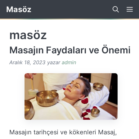
İçeriğe
Masöz
atla
masöz
Masajın Faydaları ve Önemi
Aralık 18, 2023
yazar
admin
Masajın tarihçesi ve kökenleri Masaj,