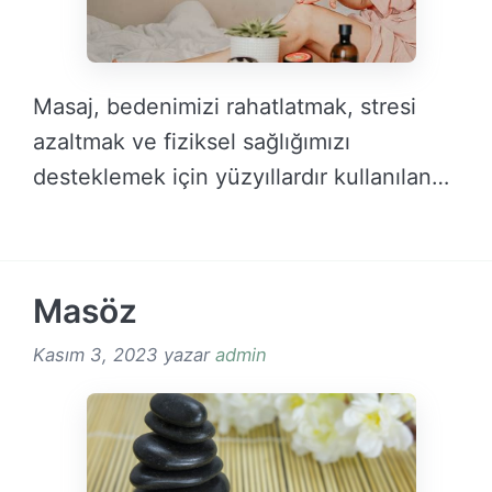
Masaj, bedenimizi rahatlatmak, stresi
azaltmak ve fiziksel sağlığımızı
desteklemek için yüzyıllardır kullanılan
etkili bir …
DEVAMINI OKU →
Masöz
Kasım 3, 2023
yazar
admin