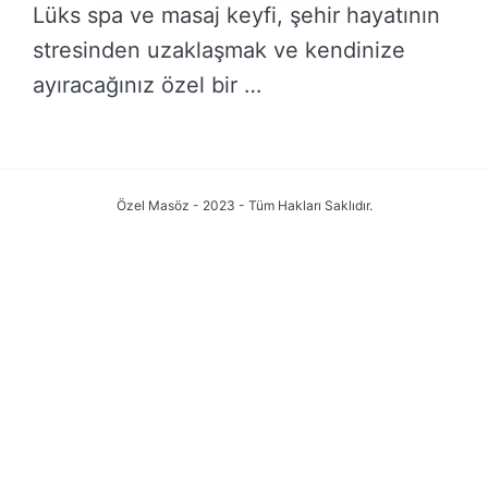
Lüks spa ve masaj keyfi, şehir hayatının
stresinden uzaklaşmak ve kendinize
ayıracağınız özel bir …
DEVAMINI OKU →
Özel Masöz - 2023 - Tüm Hakları Saklıdır.