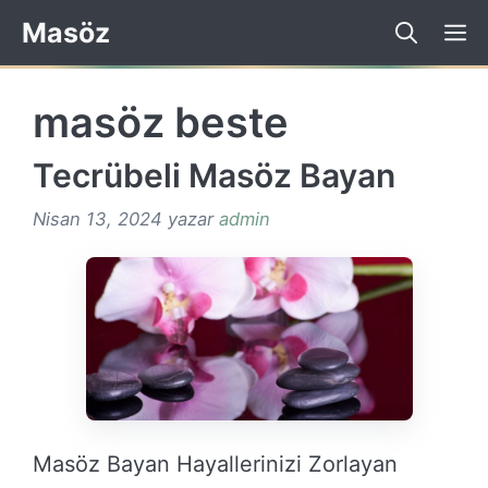
İçeriğe
Masöz
atla
masöz beste
Tecrübeli Masöz Bayan
Nisan 13, 2024
yazar
admin
Masöz Bayan Hayallerinizi Zorlayan