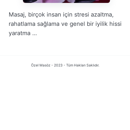
Masaj, birçok insan için stresi azaltma,
rahatlama sağlama ve genel bir iyilik hissi
yaratma …
DEVAMINI OKU →
Özel Masöz - 2023 - Tüm Hakları Saklıdır.