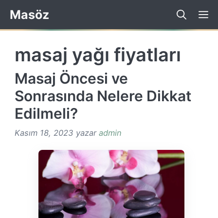
İçeriğe
Masöz
atla
masaj yağı fiyatları
Masaj Öncesi ve
Sonrasında Nelere Dikkat
Edilmeli?
Kasım 18, 2023
yazar
admin