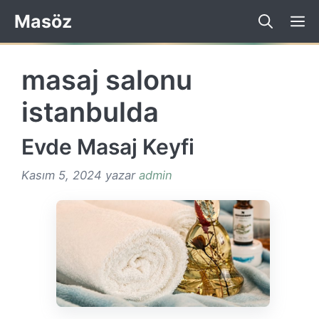
İçeriğe
Masöz
atla
masaj salonu
istanbulda
Evde Masaj Keyfi
Kasım 5, 2024
yazar
admin