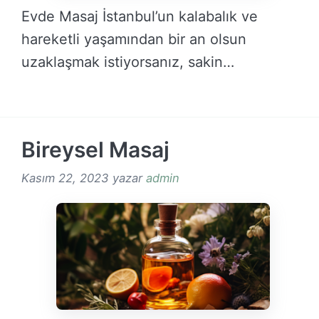
Evde Masaj İstanbul’un kalabalık ve
hareketli yaşamından bir an olsun
uzaklaşmak istiyorsanız, sakin
bölgelerinde …
DEVAMINI OKU →
Bireysel Masaj
Kasım 22, 2023
yazar
admin