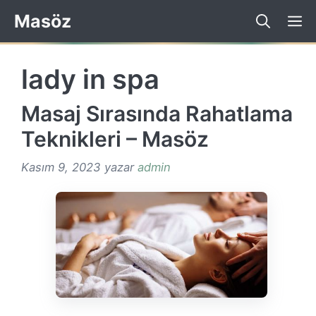
İçeriğe
Masöz
atla
lady in spa
Masaj Sırasında Rahatlama
Teknikleri – Masöz
Kasım 9, 2023
yazar
admin