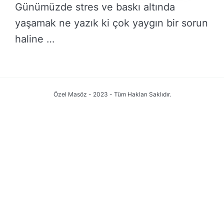
Günümüzde stres ve baskı altında
yaşamak ne yazık ki çok yaygın bir sorun
haline …
DEVAMINI OKU →
Özel Masöz - 2023 - Tüm Hakları Saklıdır.