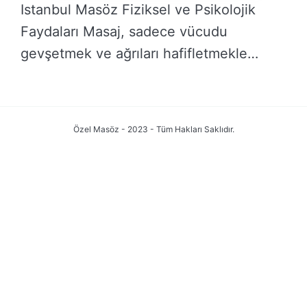
Istanbul Masöz Fiziksel ve Psikolojik
Faydaları Masaj, sadece vücudu
gevşetmek ve ağrıları hafifletmekle
kalmaz, …
DEVAMINI OKU →
Özel Masöz - 2023 - Tüm Hakları Saklıdır.