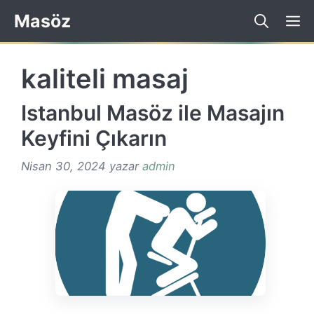
İçeriğe
Masöz
atla
kaliteli masaj
Istanbul Masöz ile Masajın
Keyfini Çıkarın
Nisan 30, 2024
yazar
admin