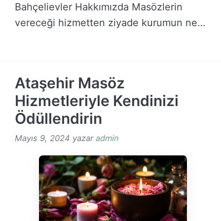
Bahçelievler Hakkımızda Masözlerin
vereceği hizmetten ziyade kurumun ne
şekilde hizmet …
DEVAMINI OKU →
Ataşehir Masöz
Hizmetleriyle Kendinizi
Ödüllendirin
Mayıs 9, 2024
yazar
admin