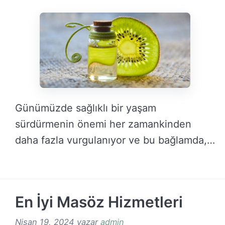
Günümüzde sağlıklı bir yaşam
sürdürmenin önemi her zamankinden
daha fazla vurgulanıyor ve bu bağlamda,
…
DEVAMINI OKU →
En İyi Masöz Hizmetleri
Nisan 19, 2024
yazar
admin