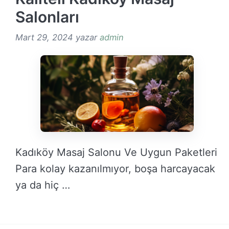
Salonları
Mart 29, 2024
yazar
admin
Kadıköy Masaj Salonu Ve Uygun Paketleri
Para kolay kazanılmıyor, boşa harcayacak
ya da hiç …
DEVAMINI OKU →