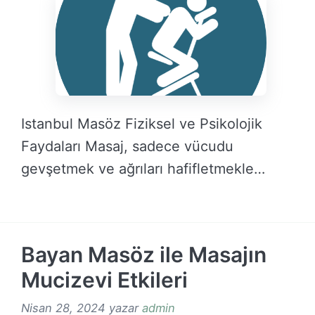
Istanbul Masöz Fiziksel ve Psikolojik
Faydaları Masaj, sadece vücudu
gevşetmek ve ağrıları hafifletmekle
kalmaz, …
DEVAMINI OKU →
Bayan Masöz ile Masajın
Mucizevi Etkileri
Nisan 28, 2024
yazar
admin