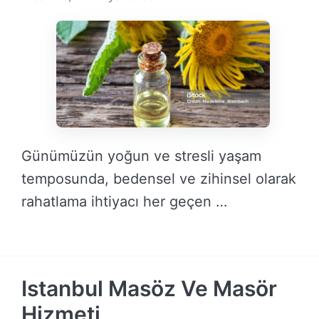
Günümüzün yoğun ve stresli yaşam
temposunda, bedensel ve zihinsel olarak
rahatlama ihtiyacı her geçen …
DEVAMINI OKU →
Istanbul Masöz Ve Masör
Hizmeti