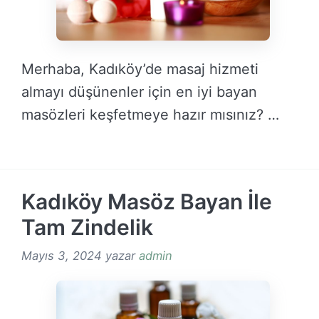
Merhaba, Kadıköy’de masaj hizmeti
almayı düşünenler için en iyi bayan
masözleri keşfetmeye hazır mısınız? …
DEVAMINI OKU →
Kadıköy Masöz Bayan İle
Tam Zindelik
Mayıs 3, 2024
yazar
admin