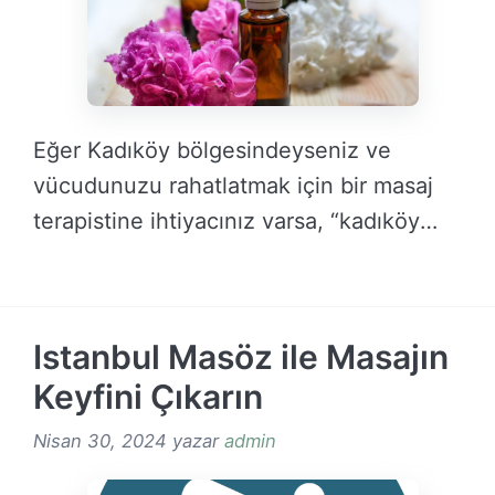
Eğer Kadıköy bölgesindeyseniz ve
vücudunuzu rahatlatmak için bir masaj
terapistine ihtiyacınız varsa, “kadıköy
masöz …
DEVAMINI OKU →
Istanbul Masöz ile Masajın
Keyfini Çıkarın
Nisan 30, 2024
yazar
admin