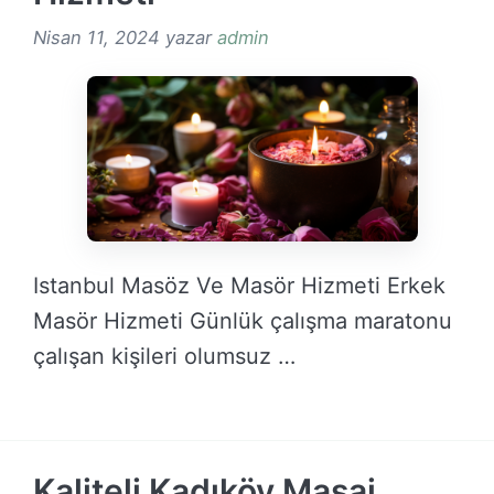
Nisan 11, 2024
yazar
admin
Istanbul Masöz Ve Masör Hizmeti Erkek
Masör Hizmeti Günlük çalışma maratonu
çalışan kişileri olumsuz …
DEVAMINI OKU →
Kaliteli Kadıköy Masaj