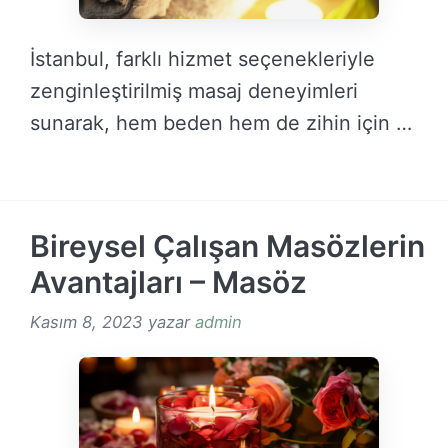
İstanbul, farklı hizmet seçenekleriyle
zenginleştirilmiş masaj deneyimleri
sunarak, hem beden hem de zihin için …
DEVAMINI OKU →
Bireysel Çalışan Masözlerin
Avantajları – Masöz
Kasım 8, 2023
yazar
admin