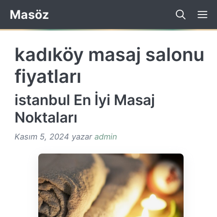
İçeriğe
Masöz
atla
kadıköy masaj salonu
fiyatları
istanbul En İyi Masaj
Noktaları
Kasım 5, 2024
yazar
admin