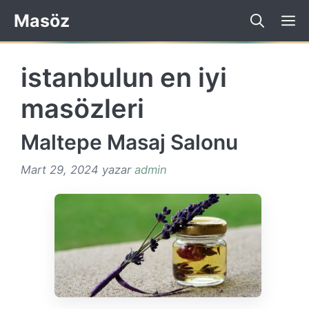
İçeriğe
Masöz
atla
istanbulun en iyi
masözleri
Maltepe Masaj Salonu
Mart 29, 2024
yazar
admin