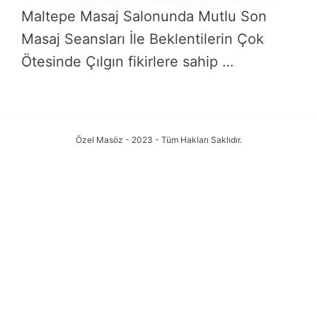
Maltepe Masaj Salonunda Mutlu Son
Masaj Seansları İle Beklentilerin Çok
Ötesinde Çılgın fikirlere sahip …
DEVAMINI OKU →
Özel Masöz - 2023 - Tüm Hakları Saklıdır.