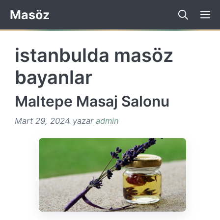
İçeriğe
Masöz
atla
istanbulda masöz
bayanlar
Maltepe Masaj Salonu
Mart 29, 2024
yazar
admin