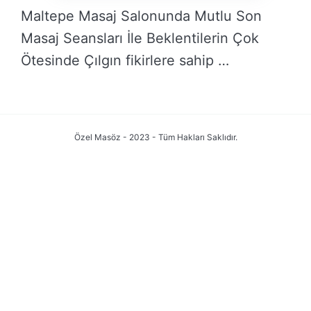
Maltepe Masaj Salonunda Mutlu Son
Masaj Seansları İle Beklentilerin Çok
Ötesinde Çılgın fikirlere sahip …
DEVAMINI OKU →
Özel Masöz - 2023 - Tüm Hakları Saklıdır.