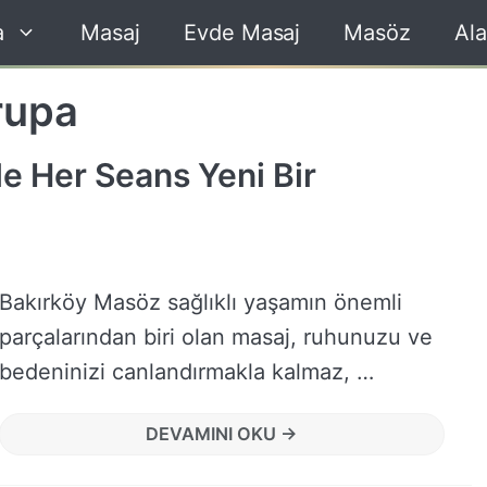
a
Masaj
Evde Masaj
Masöz
Ala
rupa
e Her Seans Yeni Bir
Bakırköy Masöz sağlıklı yaşamın önemli
parçalarından biri olan masaj, ruhunuzu ve
bedeninizi canlandırmakla kalmaz, …
DEVAMINI OKU →