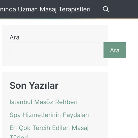
nında Uzman Masaj Terapistleri
Ara
Ara
Son Yazılar
Istanbul Masöz Rehberi
Spa Hizmetlerinin Faydaları
En Çok Tercih Edilen Masaj
Türleri