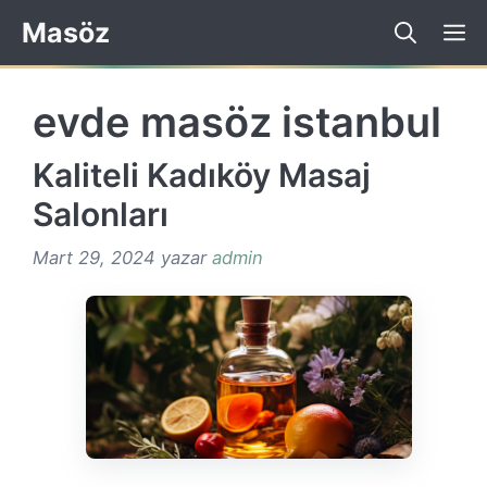
İçeriğe
Masöz
atla
evde masöz istanbul
Kaliteli Kadıköy Masaj
Salonları
Mart 29, 2024
yazar
admin