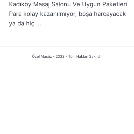
Kadıköy Masaj Salonu Ve Uygun Paketleri
Para kolay kazanılmıyor, boşa harcayacak
ya da hiç …
DEVAMINI OKU →
Özel Masöz - 2023 - Tüm Hakları Saklıdır.