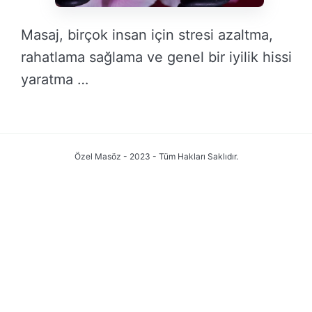
Masaj, birçok insan için stresi azaltma,
rahatlama sağlama ve genel bir iyilik hissi
yaratma …
DEVAMINI OKU →
Özel Masöz - 2023 - Tüm Hakları Saklıdır.