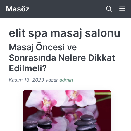
İçeriğe
Masöz
atla
elit spa masaj salonu
Masaj Öncesi ve
Sonrasında Nelere Dikkat
Edilmeli?
Kasım 18, 2023
yazar
admin