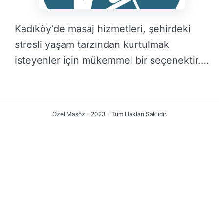
Kadıköy’de masaj hizmetleri, şehirdeki
stresli yaşam tarzından kurtulmak
isteyenler için mükemmel bir seçenektir.
Masaj, …
DEVAMINI OKU →
Özel Masöz - 2023 - Tüm Hakları Saklıdır.