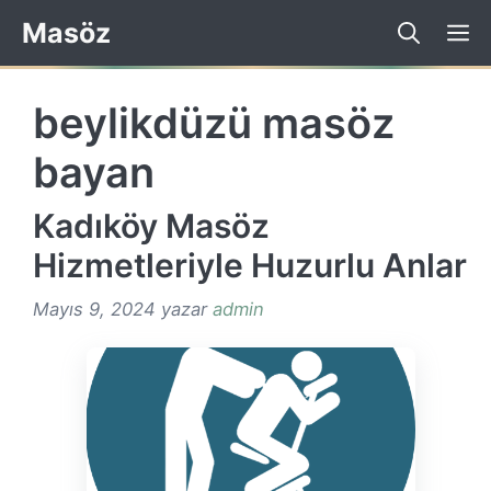
İçeriğe
Masöz
atla
beylikdüzü masöz
bayan
Kadıköy Masöz
Hizmetleriyle Huzurlu Anlar
Mayıs 9, 2024
yazar
admin