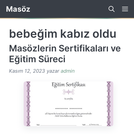
İçeriğe
Masöz
atla
bebeğim kabız oldu
Masözlerin Sertifikaları ve
Eğitim Süreci
Kasım 12, 2023
yazar
admin