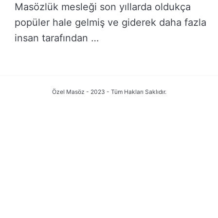
Masözlük mesleği son yıllarda oldukça
popüler hale gelmiş ve giderek daha fazla
insan tarafından …
DEVAMINI OKU →
Özel Masöz - 2023 - Tüm Hakları Saklıdır.