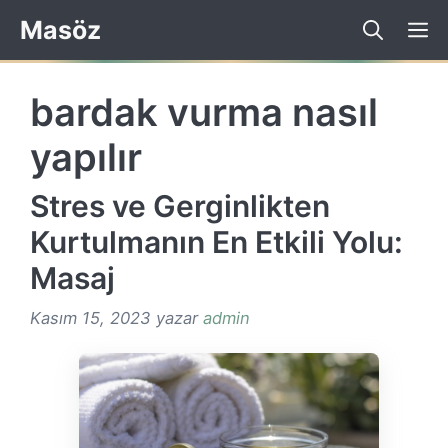
İçeriğe
Masöz
atla
bardak vurma nasıl
yapılır
Stres ve Gerginlikten
Kurtulmanın En Etkili Yolu:
Masaj
Kasım 15, 2023
yazar
admin