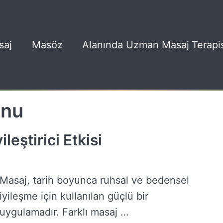
saj
Masöz
Alanında Uzman Masaj Terapis
onu
leştirici Etkisi
Masaj, tarih boyunca ruhsal ve bedensel
iyileşme için kullanılan güçlü bir
uygulamadır. Farklı masaj …