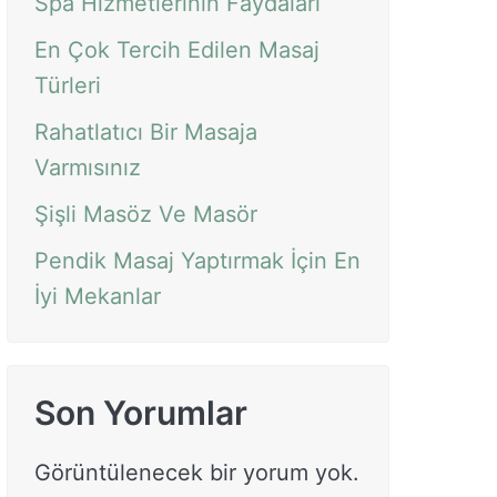
Spa Hizmetlerinin Faydaları
En Çok Tercih Edilen Masaj
Türleri
Rahatlatıcı Bir Masaja
Varmısınız
Şişli Masöz Ve Masör
Pendik Masaj Yaptırmak İçin En
İyi Mekanlar
Son Yorumlar
Görüntülenecek bir yorum yok.