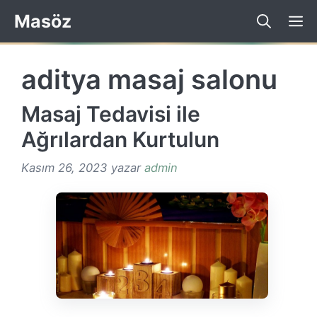
İçeriğe
Masöz
atla
aditya masaj salonu
Masaj Tedavisi ile
Ağrılardan Kurtulun
Kasım 26, 2023
yazar
admin