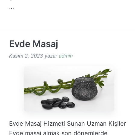
…
DEVAMINI OKU →
Evde Masaj
Kasım 2, 2023
yazar
admin
Evde Masaj Hizmeti Sunan Uzman Kişiler
Evde masaj almak son dönemlerde