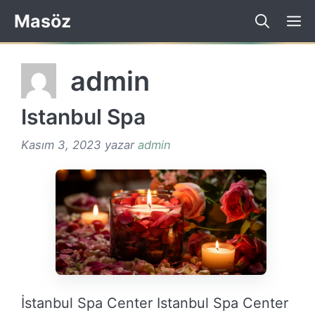
İçeriğe
Masöz
atla
admin
Istanbul Spa
Kasım 3, 2023
yazar
admin
İstanbul Spa Center Istanbul Spa Center